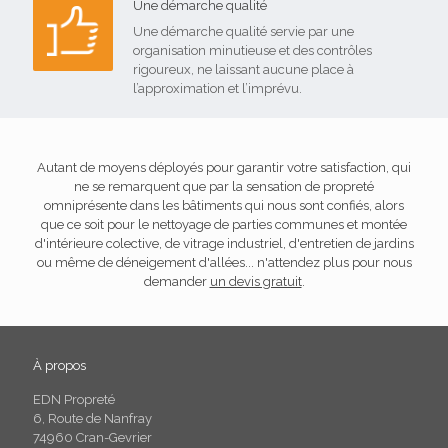
Une démarche qualité
Une démarche qualité servie par une
organisation minutieuse et des contrôles
rigoureux, ne laissant aucune place à
l’approximation et l’imprévu.
Autant de moyens déployés pour garantir votre satisfaction, qui
ne se remarquent que par la sensation de propreté
omniprésente dans les bâtiments qui nous sont confiés, alors
que ce soit pour le nettoyage de parties communes et montée
d'intérieure colective, de vitrage industriel, d'entretien de jardins
ou même de déneigement d'allées... n'attendez plus pour nous
demander
un devis gratuit
.
À propos
EDN Propreté
6, Route de Nanfray
74960 Cran-Gevrier