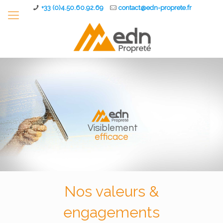
+33 (0)4.50.60.92.69
contact@edn-proprete.fr
Visiblement
efficace
Nos valeurs &
engagements